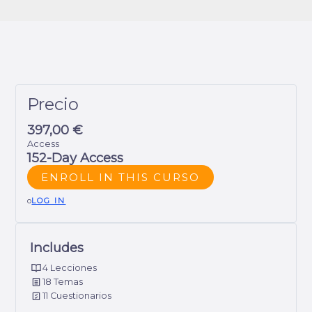
Precio
397,00 €
Access
152-Day Access
ENROLL IN THIS CURSO
o
LOG IN
Includes
4 Lecciones
18 Temas
11 Cuestionarios