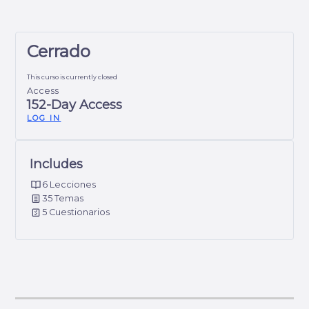
Cerrado
This curso is currently closed
Access
152-Day Access
LOG IN
Includes
6 Lecciones
35 Temas
5 Cuestionarios