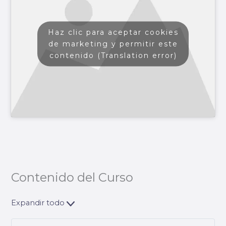
Haz clic para aceptar cookies
de marketing y permitir este
contenido (Translation error)
Contenido del Curso
Expandir todo