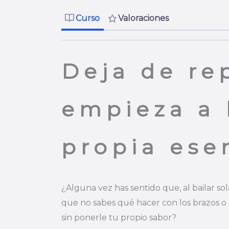
Curso
Valoraciones
Deja de re
empieza a 
propia ese
¿Alguna vez has sentido que, al bailar so
que no sabes qué hacer con los brazos o
sin ponerle tu propio sabor?