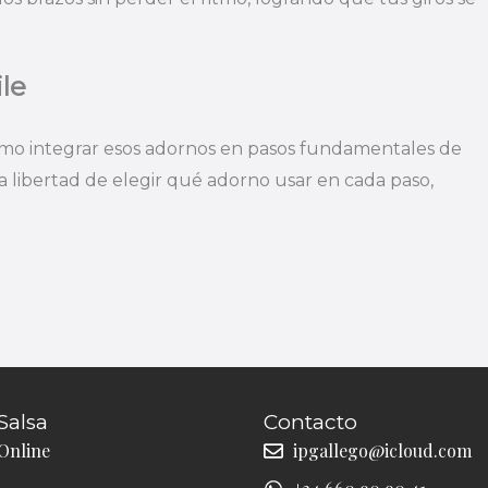
ile
mo integrar esos adornos en pasos fundamentales de
 la libertad de elegir qué adorno usar en cada paso,
Salsa
Contacto
Online
ipgallego@icloud.com