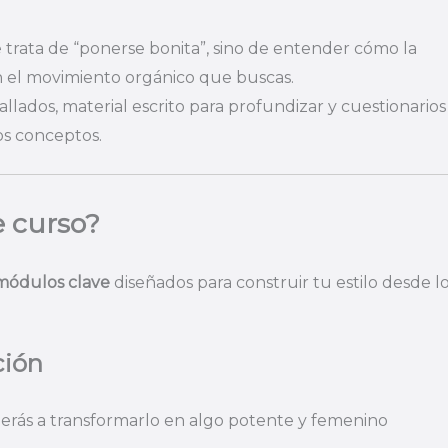
 trata de “ponerse bonita”, sino de entender cómo la
ean el movimiento orgánico que buscas.
llados, material escrito para profundizar y cuestionarios
os conceptos.
e curso?
módulos clave
diseñados para construir tu estilo desde l
ción
nderás a transformarlo en algo potente y femenino