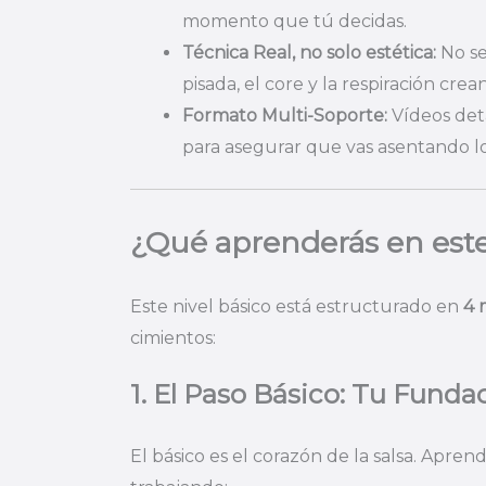
momento que tú decidas.
Técnica Real, no solo estética:
No se
pisada, el core y la respiración cr
Formato Multi-Soporte:
Vídeos deta
para asegurar que vas asentando l
¿Qué aprenderás en est
Este nivel básico está estructurado en
4 
cimientos:
1. El Paso Básico: Tu Funda
El básico es el corazón de la salsa. Apre