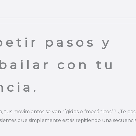
petir pasos y
bailar con tu
ncia.
la, tus movimientos se ven rígidos o “mecánicos”? ¿Te pas
 sientes que simplemente estás repitiendo una secuenci