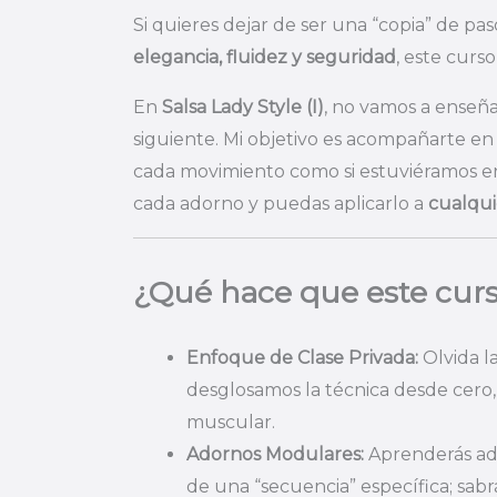
Si quieres dejar de ser una “copia” de p
elegancia, fluidez y seguridad
, este curso 
En
Salsa Lady Style (I)
, no vamos a enseña
siguiente. Mi objetivo es acompañarte e
cada movimiento como si estuviéramos 
cada adorno y puedas aplicarlo a
cualqui
¿Qué hace que este curs
Enfoque de Clase Privada:
Olvida la
desglosamos la técnica desde cero,
muscular.
Adornos Modulares:
Aprenderás ado
de una “secuencia” específica; sab