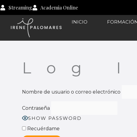
Ir
Streaming
Academia Online
al
contenido
INICIO
FORMACIÓ
Log 
Nombre de usuario o correo electrónico
Contraseña
SHOW PASSWORD
Recuérdame