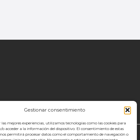
Gestionar consentimiento
r las mejores experiencias, utilizamos tecnologías como las cookies para
o acceder a la información del dispositivo. El consentimiento de estas
 nos permitirá procesar datos como el comportamiento de navegación o
caciones únicas en este sitio. No consentir o retirar el consentimiento,