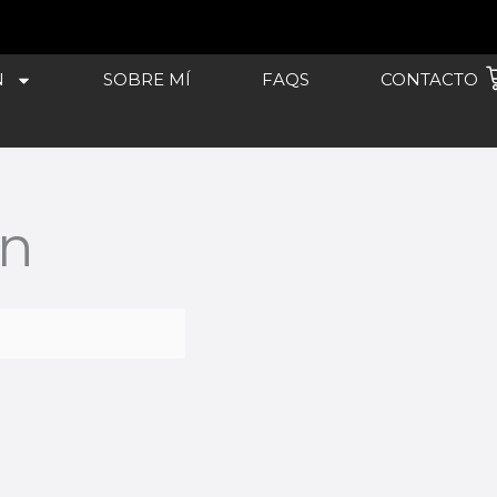
C
N
SOBRE MÍ
FAQS
CONTACTO
In