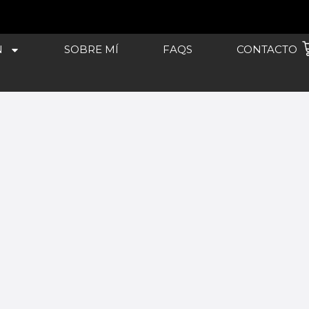
C
N
SOBRE MÍ
FAQS
CONTACTO
l