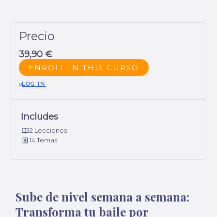
Precio
39,90 €
ENROLL IN THIS CURSO
o
LOG IN
Includes
2 Lecciones
14 Temas
Sube de nivel semana a semana:
Transforma tu baile por