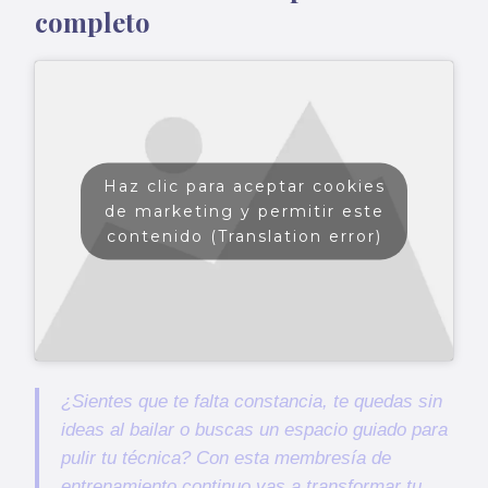
completo
Haz clic para aceptar cookies
de marketing y permitir este
contenido (Translation error)
¿Sientes que te falta constancia, te quedas sin
ideas al bailar o buscas un espacio guiado para
pulir tu técnica? Con esta membresía de
entrenamiento continuo vas a transformar tu