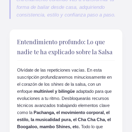
forma de bailar desde casa, adquiriendo
consistencia, estilo y confianza paso a paso.
Entendimiento profundo: Lo que
nadie te ha explicado sobre la Salsa
Olvídate de las repeticiones vacías. En esta
suscripción profundizaremos minuciosamente en
el corazón de los
shines
de la salsa, con un
enfoque
multinivel y bilingüe
adaptado para que
evoluciones a tu ritmo. Desbloquearás recursos
técnicos avanzados trabajando elementos clave
como la
Pachanga, el movimiento corporal, el
estilo, la musicalidad pura, el Cha Cha Cha, el
Boogaloo, mambo Shines, etc.
Todo lo que