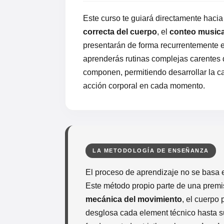
Este curso te guiará directamente haci
correcta del cuerpo
, el
conteo musica
presentarán de forma recurrentemente e
aprenderás rutinas complejas carentes d
componen, permitiendo desarrollar la c
acción corporal en cada momento.
LA METODOLOGÍA DE ENSEÑANZA
El proceso de aprendizaje no se basa e
Este método propio parte de una premi
mecánica del movimiento
, el cuerpo 
desglosa cada element técnico hasta s