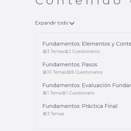
Contenido 
Expandir todo
Fundamentos: Elementos y Cont
3 Temas
2 Cuestionarios
Fundamentos: Pasos
10 Temas
8 Cuestionarios
Fundamentos: Evaluación Fund
1 Tema
1 Cuestionario
Fundamentos: Práctica Final
3 Temas