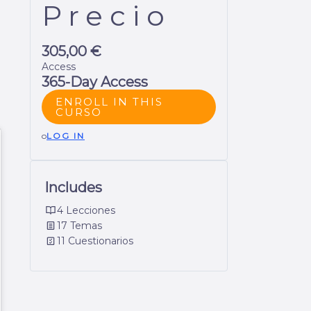
Precio
305,00 €
Access
365-Day Access
ENROLL IN THIS
CURSO
o
LOG IN
Includes
4 Lecciones
17 Temas
11 Cuestionarios