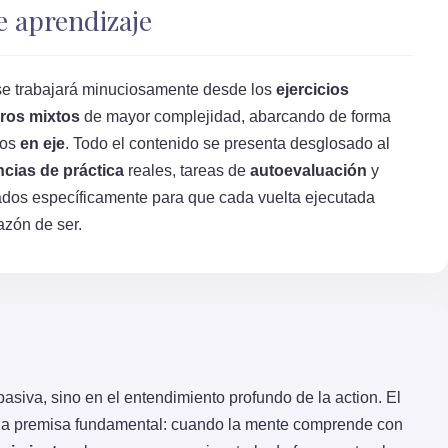
e aprendizaje
, se trabajará minuciosamente desde los
ejercicios
iros mixtos
de mayor complejidad, abarcando de forma
ros
en eje
. Todo el contenido se presenta desglosado al
cias de práctica
reales, tareas de
autoevaluación
y
dos específicamente para que cada vuelta ejecutada
azón de ser.
pasiva, sino en el entendimiento profundo de la action. El
una premisa fundamental: cuando la mente comprende con