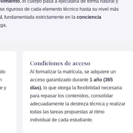
vimiento
, el cuerpo pasa a ejecutarla de forma natural y
lose riguroso de cada elemento técnico hasta su nivel más
l
, fundamentada estrictamente en la
conciencia
ega.
Condiciones de acceso
ado
Al formalizar la matrícula, se adquiere un
n
acceso garantizado durante
1 año (365
e y
días)
, lo que otorga la flexibilidad necesaria
para repasar los contenidos, consolidar
adecuadamente la destreza técnica y realizar
todas las tareas propuestas al ritmo
individual de cada estudiante.