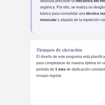
absoluta precisión la
mecánica del mo
orgánica. Por ello, se realiza un desg
básico para consolidar una
técnica rea
muscular
y alejada de la repetición ci
Tiempos de ejecución
El diseño de este programa está planific
para completarse de manera óptima en u
periodo de
1 mes
de dedicación constant
ensayo regular.