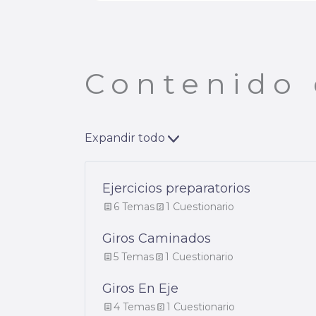
Contenido 
Expandir todo
Ejercicios preparatorios
6 Temas
1 Cuestionario
Giros Caminados
5 Temas
1 Cuestionario
Giros En Eje
4 Temas
1 Cuestionario