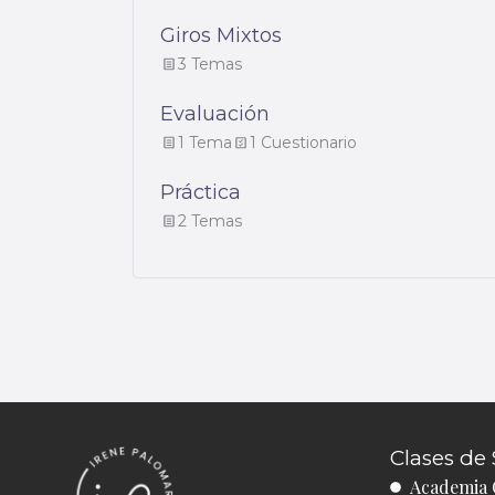
Giros Mixtos
3 Temas
Evaluación
1 Tema
1 Cuestionario
Práctica
2 Temas
Clases de 
Academia 