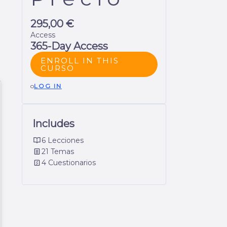
295,00 €
Access
365-Day Access
ENROLL IN THIS
CURSO
o
LOG IN
Includes
6 Lecciones
21 Temas
4 Cuestionarios