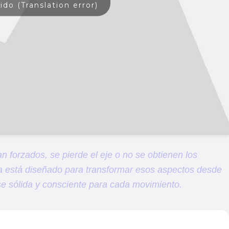
ido (Translation error)
n forzados, se pierde el eje o no se obtienen los
 está diseñado para transformar esos aspectos desde
ase sólida y consciente para cada movimiento.