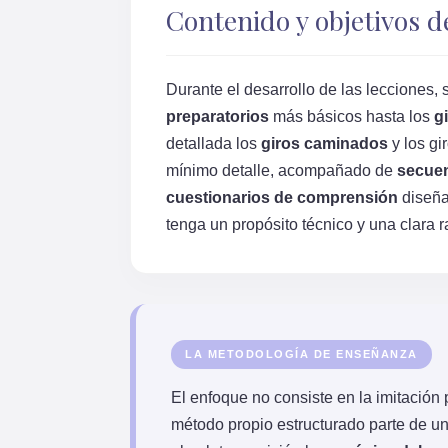
Contenido y objetivos d
Durante el desarrollo de las lecciones
preparatorios
más básicos hasta los
g
detallada los
giros caminados
y los gi
mínimo detalle, acompañado de
secuen
cuestionarios de comprensión
diseña
tenga un propósito técnico y una clara r
LA METODOLOGÍA DE ENSEÑANZA
El enfoque no consiste en la imitación 
método propio estructurado parte de 