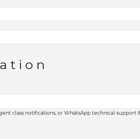
ation
nt class notifications, or WhatsApp technical support i