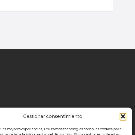
Gestionar consentimiento
r las mejores experiencias, utilizamos tecnologías como las cookies para
o acceder a la información del dispositivo. El consentimiento de estas