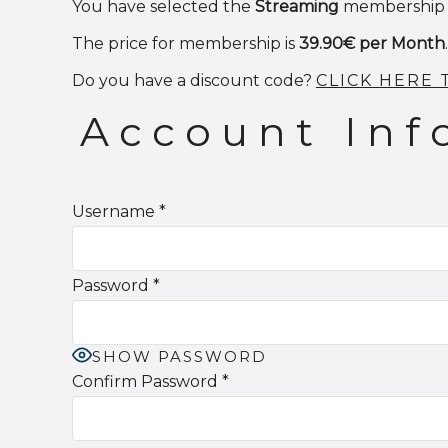
You have selected the
Streaming
membership l
The price for membership is
39.90€ per Month
.
Do you have a discount code?
CLICK HERE
Account Inf
Username
*
Password
*
SHOW PASSWORD
Confirm Password
*