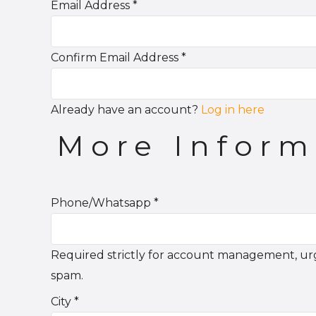
Email Address
*
Confirm Email Address
*
Already have an account?
Log in here
More Inform
Phone/Whatsapp
*
Required strictly for account management, urge
spam.
City
*