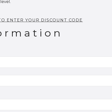
evel.
 TO ENTER YOUR DISCOUNT CODE
ormation