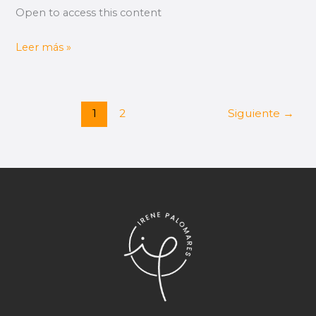
Open to access this content
Leer más »
1
2
Siguiente
→