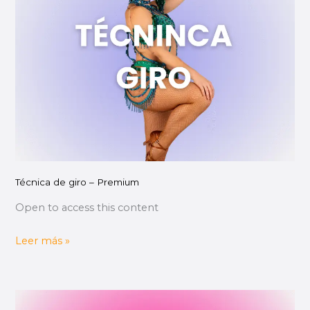
–
Premium
Técnica de giro – Premium
Open to access this content
Leer más »
Movimiento