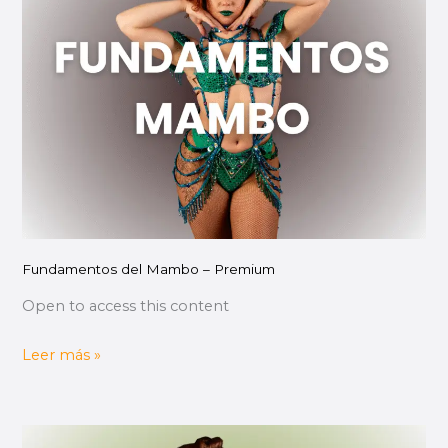
Mambo
–
Premium
Fundamentos del Mambo – Premium
Open to access this content
Leer más »
Pachanga