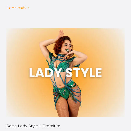
Leer más »
Salsa
Lady
Style
–
Premium
Salsa Lady Style – Premium